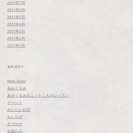
2011年7月
2011年6月
2011年5月
2011年4月
2011年3月
2011年2月
2011年1月
カテゴリー
Web Shop
あみぐるみ
あみぐるみ＆ニットこものレッスン
イベント
おいしいお店
おしらせ
おでかけ
お知らせ