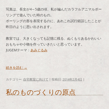
写真は、長女が4～5歳の頃、私が編んだカラフルアニマルボー
リングで遊んでいた時のもの。
ボーリングの形を表現するのに、あれこれ試行錯誤したことが
昨日のように思い出されます。
教室では、大きくなっても記憶に残る、ぬくもりあるかわいい
おもちゃや小物を作っていきたいと思っています。
JUGEMテーマ：
あみぐるみ
続きを読む
→
カテゴリー:
自宅教室に向けて
| 投稿日:
2014年2月4日
|
私のものづくりの原点