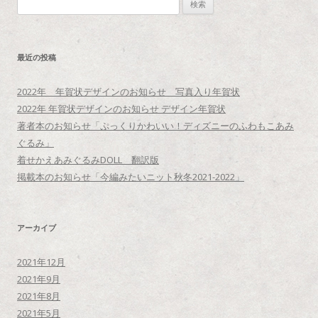
検
索
:
最近の投稿
2022年 年賀状デザインのお知らせ 写真入り年賀状
2022年 年賀状デザインのお知らせ デザイン年賀状
著者本のお知らせ「ぷっくりかわいい！ディズニーのふわもこあみ
ぐるみ」
着せかえあみぐるみDOLL 翻訳版
掲載本のお知らせ「今編みたいニット秋冬2021-2022」
アーカイブ
2021年12月
2021年9月
2021年8月
2021年5月