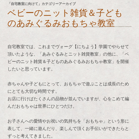
「
自宅教室に向けて
」カテゴリーアーカイブ
ベビーのニット雑貨＆子ども
のあみぐるみおもちゃ教室
自宅教室では、これまでヴォーグ【にちよう】学園でやらせて
頂いたような、「あみぐるみとニット雑貨教室」の他に、「ベ
ビーのニット雑貨＆子どものあみぐるみおもちゃ教室」を開催
したいと思っています。
赤ちゃんや子どもにとって、おもちゃで遊ぶことは成長のため
にとても大切な時間です。
お店に行けばたくさんの品物が並んでいますが、心をこめて編
んだおもちゃは世界にひとつだけ。
お子さんへの愛情やお祝いの気持ちを「おもちゃ」という形に
表して、一緒に遊んだり、楽しんで頂くお手伝いができたらと
ずっと考えてきました。