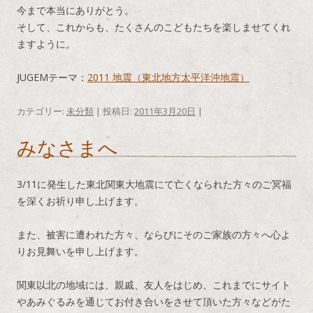
今まで本当にありがとう。
そして、これからも、たくさんのこどもたちを楽しませてくれ
ますように。
JUGEMテーマ：
2011 地震（東北地方太平洋沖地震）
カテゴリー:
未分類
| 投稿日:
2011年3月20日
|
みなさまへ
3/11に発生した東北関東大地震にて亡くなられた方々のご冥福
を深くお祈り申し上げます。
また、被害に遭われた方々、ならびにそのご家族の方々へ心よ
りお見舞いを申し上げます。
関東以北の地域には、親戚、友人をはじめ、これまでにサイト
やあみぐるみを通じてお付き合いをさせて頂いた方々などがた