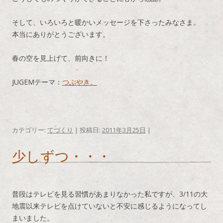
そして、いろいろと暖かいメッセージを下さったみなさま。
本当にありがとうございます。
春の空を見上げて、前向きに！
JUGEMテーマ：
つぶやき。
カテゴリー:
てづくり
| 投稿日:
2011年3月25日
|
少しずつ・・・
普段はテレビを見る習慣があまりなかった私ですが、3/11の大
地震以来テレビを点けていないと不安に感じるようになってし
まいました。