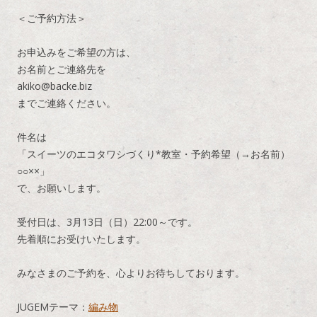
＜ご予約方法＞
お申込みをご希望の方は、
お名前とご連絡先を
akiko@backe.biz
までご連絡ください。
件名は
「スイーツのエコタワシづくり*教室・予約希望（→お名前）
○○××」
で、お願いします。
受付日は、3月13日（日）22:00～です。
先着順にお受けいたします。
みなさまのご予約を、心よりお待ちしております。
JUGEMテーマ：
編み物