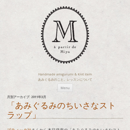
Handmade amigurumi & Knit item
あみぐるみのこと。レッスンについて
コ
Menu
ン
月別アーカイブ:
2011年3月
「あみぐるみのちいさなスト
テ
ラップ」
ン
ツ
へ
ブティック社
さんから本日発売の「あみぐるみのちいさなスト