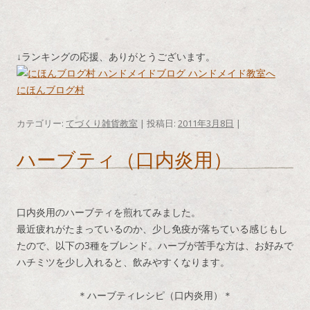
↓ランキングの応援、ありがとうございます。
にほんブログ村
カテゴリー:
てづくり雑貨教室
| 投稿日:
2011年3月8日
|
ハーブティ（口内炎用）
口内炎用のハーブティを煎れてみました。
最近疲れがたまっているのか、少し免疫が落ちている感じもし
たので、以下の3種をブレンド。ハーブが苦手な方は、お好みで
ハチミツを少し入れると、飲みやすくなります。
＊ハーブティレシピ（口内炎用）＊