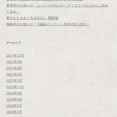
著者本のお知らせ「ぷっくりかわいい！ディズニーのふわもこあみ
ぐるみ」
着せかえあみぐるみDOLL 翻訳版
掲載本のお知らせ「今編みたいニット秋冬2021-2022」
アーカイブ
2021年12月
2021年9月
2021年8月
2021年5月
2021年2月
2020年11月
2020年9月
2020年6月
2020年5月
2020年3月