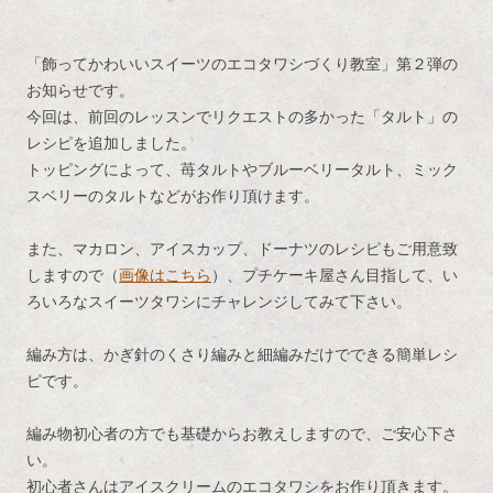
「飾ってかわいいスイーツのエコタワシづくり教室」第２弾の
お知らせです。
今回は、前回のレッスンでリクエストの多かった「タルト」の
レシピを追加しました。
トッピングによって、苺タルトやブルーベリータルト、ミック
スベリーのタルトなどがお作り頂けます。
また、マカロン、アイスカップ、ドーナツのレシピもご用意致
しますので（
画像はこちら
）、プチケーキ屋さん目指して、い
ろいろなスイーツタワシにチャレンジしてみて下さい。
編み方は、かぎ針のくさり編みと細編みだけでできる簡単レシ
ピです。
編み物初心者の方でも基礎からお教えしますので、ご安心下さ
い。
初心者さんはアイスクリームのエコタワシをお作り頂きます。