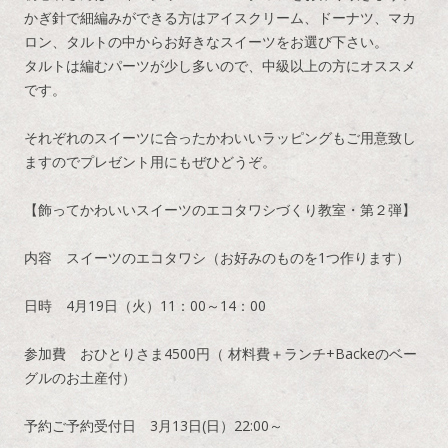
かぎ針で細編みができる方はアイスクリーム、ドーナツ、マカ
ロン、タルトの中からお好きなスイーツをお選び下さい。
タルトは編むパーツが少し多いので、中級以上の方にオススメ
です。
それぞれのスイーツに合ったかわいいラッピングもご用意致し
ますのでプレゼント用にもぜひどうぞ。
【飾ってかわいいスイーツのエコタワシづくり教室・第２弾】
内容 スイーツのエコタワシ（お好みのものを1つ作ります）
日時 4月19日（火）11：00～14：00
参加費 おひとりさま4500円（ 材料費＋ランチ+Backeのベー
グルのお土産付）
予約ご予約受付日 3月13日(日）22:00～