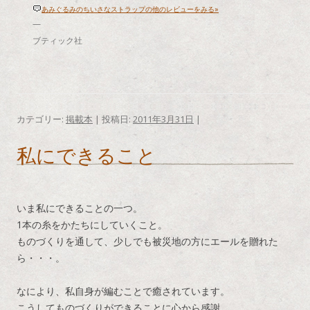
あみぐるみのちいさなストラップの他のレビューをみる»
—
ブティック社
カテゴリー:
掲載本
| 投稿日:
2011年3月31日
|
私にできること
いま私にできることの一つ。
1本の糸をかたちにしていくこと。
ものづくりを通して、少しでも被災地の方にエールを贈れた
ら・・・。
なにより、私自身が編むことで癒されています。
こうしてものづくりができることに心から感謝。