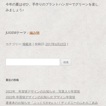
今年の夏はぜひ、手作りのプラントハンガーでグリーンを楽し
みましょう♪
JUGEMテーマ：
編み物
カテゴリー:
掲載本
| 投稿日:
2017年6月22日
|
検
索
:
最近の投稿
2022年 年賀状デザインのお知らせ 写真入り年賀状
2022年 年賀状デザインのお知らせ デザイン年賀状
著者本のお知らせ「ぷっくりかわいい！ディズニーのふわもこあみ